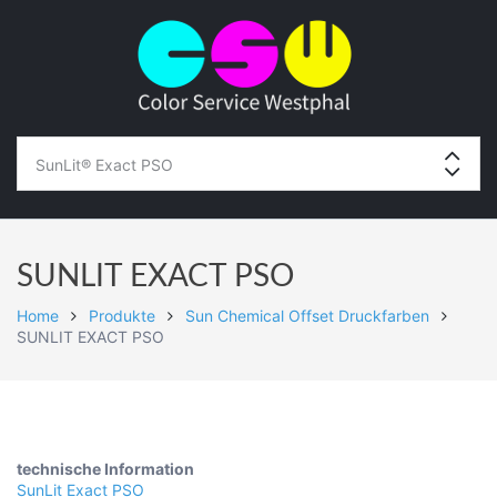
SUNLIT EXACT PSO
Home
Produkte
Sun Chemical Offset Druckfarben
SUNLIT EXACT PSO
technische Information
SunLit Exact PSO